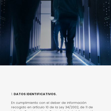
DATOS IDENTIFICATIVOS.
En cumplimiento con el deber de información
recogido en artículo 10 de la Ley 34/2002, de 11 de