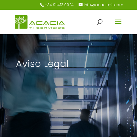
+34 91 413 09 14
info@acacia-ti.com
Aviso Legal