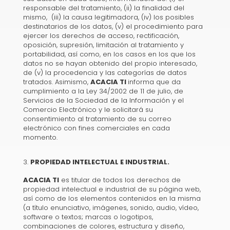
responsable del tratamiento, (ii) la finalidad del
mismo, (iii) la causa legitimadora, (iv) los posibles
destinatarios de los datos, (v) el procedimiento para
ejercer los derechos de acceso, rectificación,
oposición, supresión, limitación al tratamiento y
portabilidad, así como, en los casos en los que los
datos no se hayan obtenido del propio interesado,
de (v) la procedencia y las categorías de datos
tratados. Asimismo,
ACACIA TI
informa que da
cumplimiento a la Ley 34/2002 de 11 de julio, de
Servicios de la Sociedad de la Información y el
Comercio Electrónico y le solicitará su
consentimiento al tratamiento de su correo
electrónico con fines comerciales en cada
momento.
PROPIEDAD INTELECTUAL E INDUSTRIAL.
ACACIA TI
es titular de todos los derechos de
propiedad intelectual e industrial de su página web,
así como de los elementos contenidos en la misma
(a título enunciativo, imágenes, sonido, audio, vídeo,
software o textos; marcas o logotipos,
combinaciones de colores, estructura y diseño,