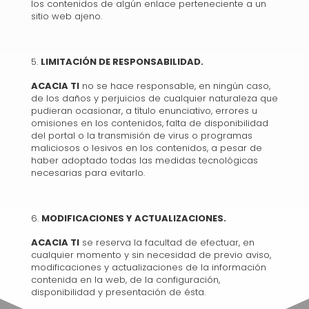
los contenidos de algún enlace perteneciente a un
sitio web ajeno.
LIMITACIÓN DE RESPONSABILIDAD.
ACACIA TI
no se hace responsable, en ningún caso,
de los daños y perjuicios de cualquier naturaleza que
pudieran ocasionar, a título enunciativo, errores u
omisiones en los contenidos, falta de disponibilidad
del portal o la transmisión de virus o programas
maliciosos o lesivos en los contenidos, a pesar de
haber adoptado todas las medidas tecnológicas
necesarias para evitarlo.
MODIFICACIONES Y ACTUALIZACIONES.
ACACIA TI
se reserva la facultad de efectuar, en
cualquier momento y sin necesidad de previo aviso,
modificaciones y actualizaciones de la información
contenida en la web, de la configuración,
disponibilidad y presentación de ésta.