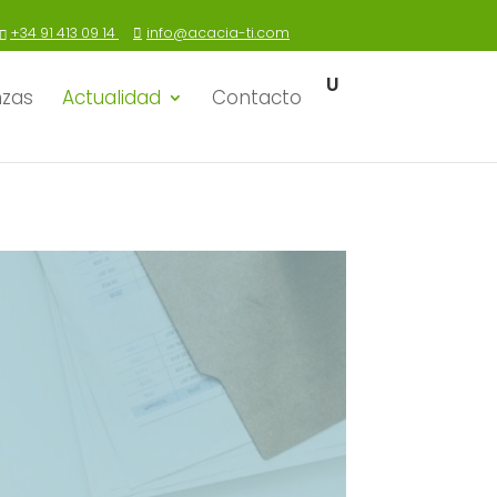
+34 91 413 09 14
info@acacia-ti.com
nzas
Actualidad
Contacto