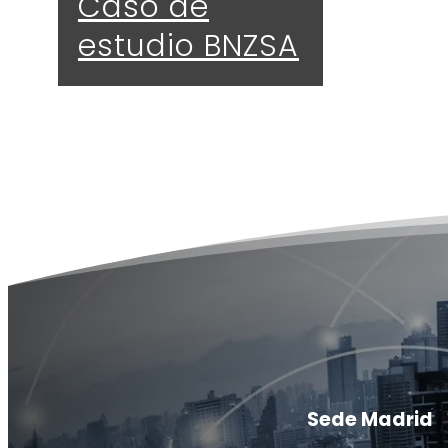
Caso de
estudio BNZSA
Sede Madrid