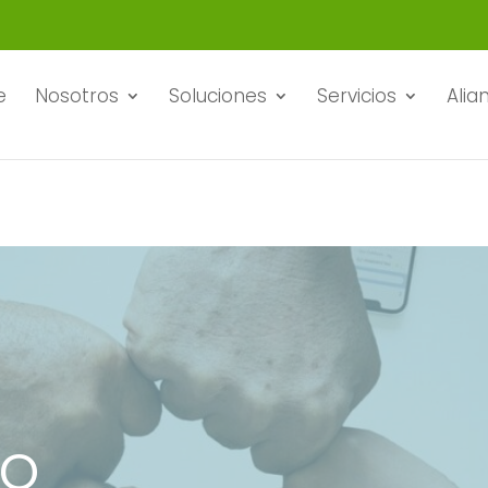
e
Nosotros
Soluciones
Servicios
Alia
to