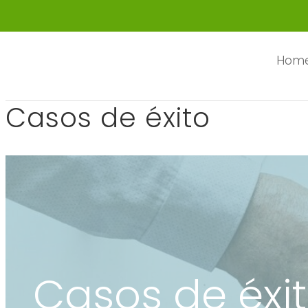
Hom
Casos de éxito
Casos de éxi