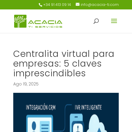
+34 91 413 09 14
info@acacia-ti.com
Centralita virtual para
empresas: 5 claves
imprescindibles
Ago 19, 2025