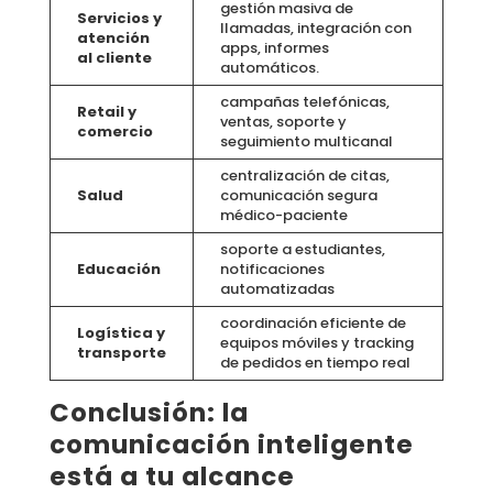
gestión masiva de
Servicios y
llamadas, integración con
atención
apps, informes
al cliente
automáticos.
campañas telefónicas,
Retail y
ventas, soporte y
comercio
seguimiento multicanal
centralización de citas,
Salud
comunicación segura
médico-paciente
soporte a estudiantes,
Educación
notificaciones
automatizadas
coordinación eficiente de
Logística y
equipos móviles y tracking
transporte
de pedidos en tiempo real
Conclusión: la
comunicación inteligente
está a tu alcance