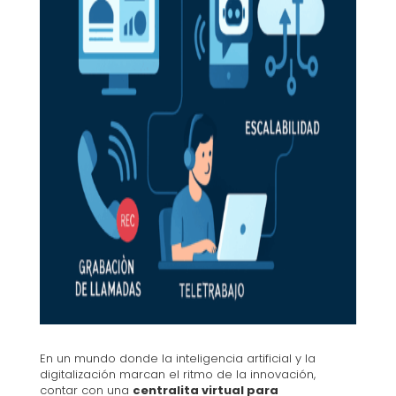
En un mundo donde la inteligencia artificial y la
digitalización marcan el ritmo de la innovación,
contar con una
centralita virtual para