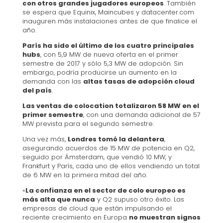
con otros grandes jugadores europeos
. También
se espera que Equinix, Maincubes y datacenter.com
inauguren más instalaciones antes de que finalice el
año.
París ha sido el último de los cuatro principales
hubs
, con 5,9 MW de nueva oferta en el primer
semestre de 2017 y sólo 5,3 MW de adopción. Sin
embargo, podría producirse un aumento en la
demanda con las
altas tasas de adopción cloud
del país
.
Las ventas de colocation totalizaron 58 MW en el
primer semestre
, con una demanda adicional de 57
MW prevista para el segundo semestre.
Una vez más,
Londres tomó la delantera
,
asegurando acuerdos de 15 MW de potencia en Q2,
seguido por Ámsterdam, que vendió 10 MW, y
Frankfurt y París, cada uno de ellos vendiendo un total
de 6 MW en la primera mitad del año.
«
La confianza en el sector de colo europeo es
más alta que nunca
y Q2 supuso otro éxito. Las
empresas de cloud que están impulsando el
reciente crecimiento en Europa
no muestran signos