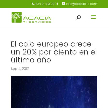
+34 91 413 09 14
info@acacia-ti.com
El colo europeo crece
un 20% por ciento en el
último año
Sep 4, 2017