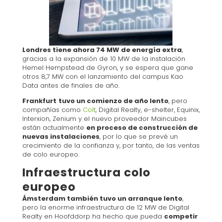
Londres tiene ahora 74 MW de energía extra
,
gracias a la expansión de 10 MW de la instalación
Hemel Hempstead de Gyron, y se espera que gane
otros 8,7 MW con el lanzamiento del campus Kao
Data antes de finales de año.
Frankfurt
tuvo un comienzo de año lento
, pero
compañías como
Colt
, Digital Realty, e-shelter, Equinix,
Interxion, Zenium y el nuevo proveedor Maincubes
están actualmente
en proceso de construcción de
nuevas instalaciones
, por lo que se prevé un
crecimiento de la confianza y, por tanto, de las ventas
de colo europeo.
Infraestructura colo
europeo
Ámsterdam también tuvo un arranque lento
,
pero la enorme infraestructura de 12 MW de Digital
Realty en Hoofddorp ha hecho que pueda
competir