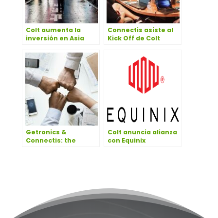
Colt aumenta la
Connectis asiste al
inversión en Asia
Kick Off de Colt
Getronics &
Colt anuncia alianza
Connectis: the
con Equinix
leading Digital
Transformation
Partner