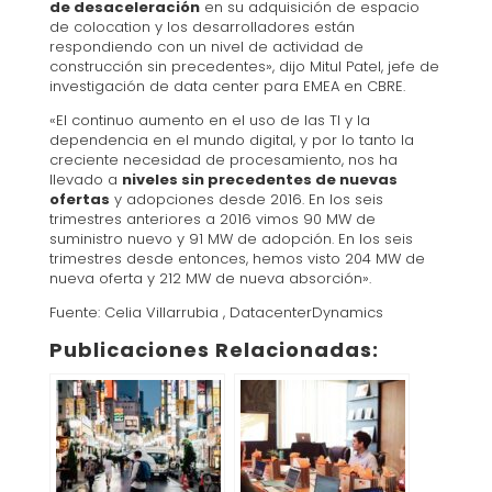
de desaceleración
en su adquisición de espacio
de colocation y los desarrolladores están
respondiendo con un nivel de actividad de
construcción sin precedentes», dijo Mitul Patel, jefe de
investigación de data center para EMEA en CBRE.
«El continuo aumento en el uso de las TI y la
dependencia en el mundo digital, y por lo tanto la
creciente necesidad de procesamiento, nos ha
llevado a
niveles sin precedentes de nuevas
ofertas
y adopciones desde 2016. En los seis
trimestres anteriores a 2016 vimos 90 MW de
suministro nuevo y 91 MW de adopción. En los seis
trimestres desde entonces, hemos visto 204 MW de
nueva oferta y 212 MW de nueva absorción».
Fuente: Celia Villarrubia , DatacenterDynamics
Publicaciones Relacionadas: