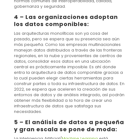
normas comunes de interoperabilidad, calidad,
gobernanza y seguridad.
4 – Las organizaciones adoptan
los datos componibles:
Las arquitecturas monolíticas son ya cosa del
pasado, pero se espera que su presencia sea aún
más pequeña. Como las empresas multinacionales
manejan datos distribuidos a través de las fronteras
regionales, en la nube y provenientes de centros de
datos, consolidar esos datos en una ubicación
central es prácticamente imposible. Es ahí donde
entra la arquitectura de datos componible gracias a
la cual pueden elegir ciertas herramientas para
construir partes o toda su infraestructura de datos. En
2022, se espera que aceleren la creación de sus
entornos de datos y de análisis integrado, así podrán
obtener más flexibilidad a la hora de crear una
infraestructura de datos que satisfaga sus
necesidades.
5 – El análisis de datos a pequeña
y gran escala se pone de moda:
La Inteligencia Artificial/
Machine Learning
está