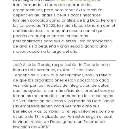
transformando la forma de operar de las
organizaciones, pero para tener éxito, también
dependen del análisis de sus datos históricos,
también conocida como análisis de Big Data. Pero en
las tendencias Ti 2022, también la combinarán con el
análisis de datos a pequeña escala con el que
podrán crear experiencias mucho más
personalizadas para sus clientes. Esta combinación
de análisis a pequeña y gran escala ganará una
mayor tracción a lo largo del año.
José Andrés García, responsable de Denodo para
Iberia y Latinoamérica, explica: “Estas cinco
Tendencias Ti 2022 que observamos, son un reflejo
de que las organizaciones están apostando cada
vez más por los modelos de integración de datos
que les ayuden a ser más eficientes, productivos y a
tomar las mejores decisiones, como las tecnologías
de Virtualización de Datos y los modelos Data Fabric.
Las empresas tienen cada vez más claro sus
beneficios y así también lo reflejan informes como el
estudio de TEI realizado por Forrester, según el cual,
la Virtualización de Datos genera un Retorno de
Inversión del 408%”