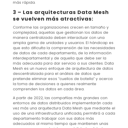
más rápida.
3 – Las arquitecturas Data Mesh
se vuelven más atractivas:
Conforme las organizaciones crecen en tamaño y
complejidad, aquellas que gestionan los datos de
manera centralizada deben interactuar con una
amplia gama de unidades y usuarios. El hándicap es
que esto dificulta la comprensión de las necesidades
de datos de cada departamento, de la información
interdepartamental y de aquella que debe ser la
más adecuada para dar servicio a sus clientes. Data
Mesh es un nuevo enfoque de arquitectura de datos
descentralizada para el análisis de datos que
pretende eliminar esos “cuellos de botella” y acerca
la toma de decisiones a quienes realmente
comprenden los datos en cada área.
A partir de 2022, las compañías más grandes con
entornos de datos distribuidos implementarán cada
vez más una arquitectura Data Mesh que mediante el
uso de una infraestructura unificada, permitirá a cada
departamento trabajar con sus datos más
adecuados al mismo tiempo que mantienen unas