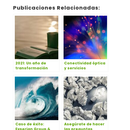
Publicaciones Relacionadas:
2021: Un año de
Conectividad óptica
transformación
y servicios
wavelenght
Caso de éxito:
Asegúrate de hacer
Experian Group &
las preguntas