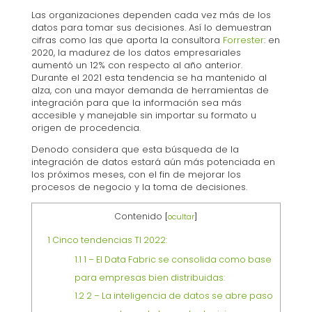
Las organizaciones dependen cada vez más de los
datos para tomar sus decisiones. Así lo demuestran
cifras como las que aporta la consultora
Forrester
: en
2020, la madurez de los datos empresariales
aumentó un 12% con respecto al año anterior.
Durante el 2021 esta tendencia se ha mantenido al
alza, con una mayor demanda de herramientas de
integración para que la información sea más
accesible y manejable sin importar su formato u
origen de procedencia.
Denodo considera que esta búsqueda de la
integración de datos estará aún más potenciada en
los próximos meses, con el fin de mejorar los
procesos de negocio y la toma de decisiones.
Contenido
[
ocultar
]
1
Cinco tendencias TI 2022:
1.1
1 – El Data Fabric se consolida como base
para empresas bien distribuidas:
1.2
2 – La inteligencia de datos se abre paso