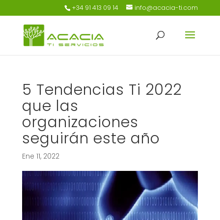
+34 91 413 09 14
info@acacia-ti.com
5 Tendencias Ti 2022
que las
organizaciones
seguirán este año
Ene 11, 2022