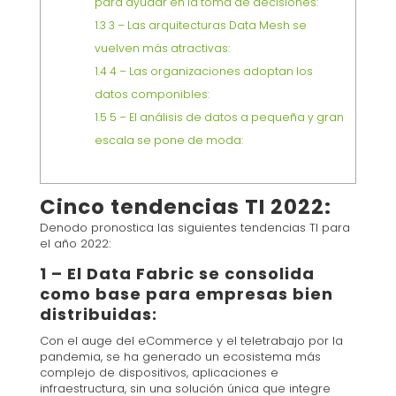
para ayudar en la toma de decisiones:
1.3
3 – Las arquitecturas Data Mesh se
vuelven más atractivas:
1.4
4 – Las organizaciones adoptan los
datos componibles:
1.5
5 – El análisis de datos a pequeña y gran
escala se pone de moda:
Cinco tendencias TI 2022:
Denodo pronostica las siguientes tendencias TI para
el año 2022:
1 – El Data Fabric se consolida
como base para empresas bien
distribuidas:
Con el auge del eCommerce y el teletrabajo por la
pandemia, se ha generado un ecosistema más
complejo de dispositivos, aplicaciones e
infraestructura, sin una solución única que integre