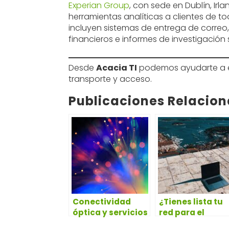
Experian Group
, con sede en Dublín, Ir
herramientas analíticas a clientes de t
incluyen sistemas de entrega de correo,
financieros e informes de investigación 
Desde
Acacia TI
podemos ayudarte a en
transporte y acceso.
Publicaciones Relacio
Conectividad
¿Tienes lista tu
óptica y servicios
red para el
wavelenght
trabajo híbrido