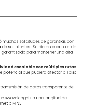
bió muchas solicitudes de garantías con
s
de sus clientes. Se dieron cuenta de la
e garantizada para mantener una alta
ividad escalable con múltiples rutas
e potencial que pudiera afectar a Tokio
 transmisión de datos transparente de
r un «wavelenght» o una longitud de
rnet o MPLS.