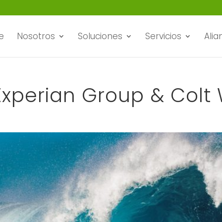
e
Nosotros
Soluciones
Servicios
Alia
 Experian Group & Colt