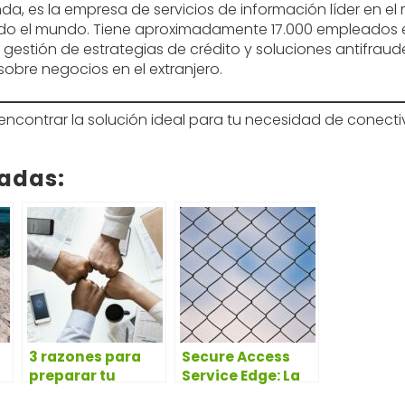
landa, es la empresa de servicios de información líder en 
odo el mundo. Tiene aproximadamente 17.000 empleados en
 gestión de estrategias de crédito y soluciones antifrau
sobre negocios en el extranjero.
contrar la solución ideal para tu necesidad de conectiv
nadas:
3 razones para
Secure Access
preparar tu
Service Edge: La
?
empresa para
revolución de la