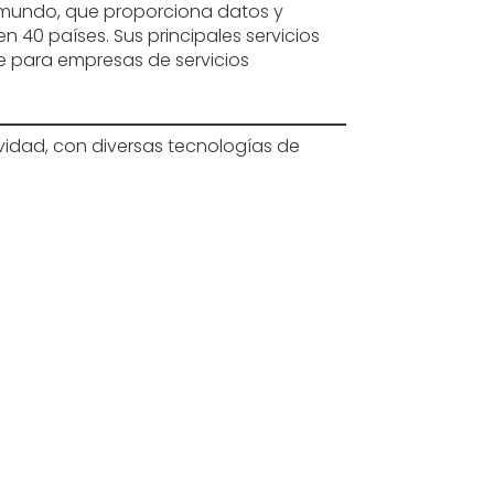
el mundo, que proporciona datos y
 40 países. Sus principales servicios
de para empresas de servicios
idad, con diversas tecnologías de